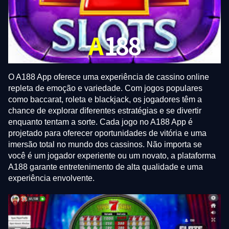
O A188 App oferece uma experiência de cassino online
repleta de emoção e variedade. Com jogos populares
como baccarat, roleta e blackjack, os jogadores têm a
chance de explorar diferentes estratégias e se divertir
enquanto tentam a sorte. Cada jogo no A188 App é
projetado para oferecer oportunidades de vitória e uma
imersão total no mundo dos cassinos. Não importa se
você é um jogador experiente ou um novato, a plataforma
A188 garante entretenimento de alta qualidade e uma
experiência envolvente.