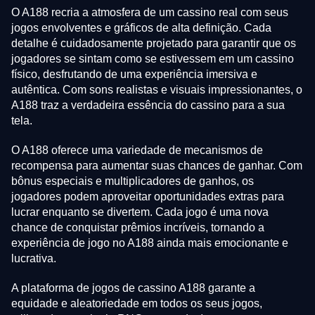
O A188 recria a atmosfera de um cassino real com seus
jogos envolventes e gráficos de alta definição. Cada
detalhe é cuidadosamente projetado para garantir que os
jogadores se sintam como se estivessem em um cassino
físico, desfrutando de uma experiência imersiva e
autêntica. Com sons realistas e visuais impressionantes, o
A188 traz a verdadeira essência do cassino para a sua
tela.
O A188 oferece uma variedade de mecanismos de
recompensa para aumentar suas chances de ganhar. Com
bônus especiais e multiplicadores de ganhos, os
jogadores podem aproveitar oportunidades extras para
lucrar enquanto se divertem. Cada jogo é uma nova
chance de conquistar prêmios incríveis, tornando a
experiência de jogo no A188 ainda mais emocionante e
lucrativa.
A plataforma de jogos de cassino A188 garante a
equidade e aleatoriedade em todos os seus jogos,