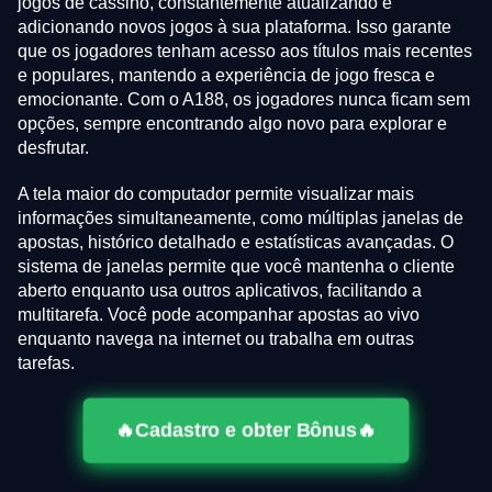
jogos de cassino, constantemente atualizando e
adicionando novos jogos à sua plataforma. Isso garante
que os jogadores tenham acesso aos títulos mais recentes
e populares, mantendo a experiência de jogo fresca e
emocionante. Com o A188, os jogadores nunca ficam sem
opções, sempre encontrando algo novo para explorar e
desfrutar.
A tela maior do computador permite visualizar mais
informações simultaneamente, como múltiplas janelas de
apostas, histórico detalhado e estatísticas avançadas. O
sistema de janelas permite que você mantenha o cliente
aberto enquanto usa outros aplicativos, facilitando a
multitarefa. Você pode acompanhar apostas ao vivo
enquanto navega na internet ou trabalha em outras
tarefas.
🔥Cadastro e obter Bônus🔥