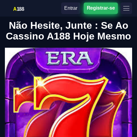
Entrar
Registrar-se
Não Hesite, Junte : Se Ao
Cassino A188 Hoje Mesmo