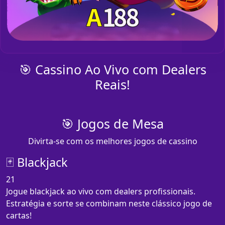
🎯 Cassino Ao Vivo com Dealers
Reais!
🎯 Jogos de Mesa
Divirta-se com os melhores jogos de cassino
🃏 Blackjack
21
Jogue blackjack ao vivo com dealers profissionais.
Estratégia e sorte se combinam neste clássico jogo de
cartas!