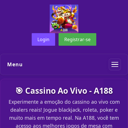
Login
Registrar-se
Menu
🎯 Cassino Ao Vivo - A188
Experimente a emoção do cassino ao vivo com
dealers reais! Jogue blackjack, roleta, poker e
muito mais em tempo real. Na A188, você tem
acesso aos melhores jogos de mesa com